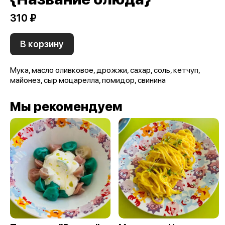
310 ₽
В корзину
Мука, масло оливковое, дрожжи, сахар, соль, кетчуп,
майонез, сыр моцарелла, помидор, свинина
Мы рекомендуем