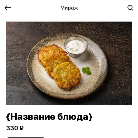
Мираж
{Название блюда}
330 ₽