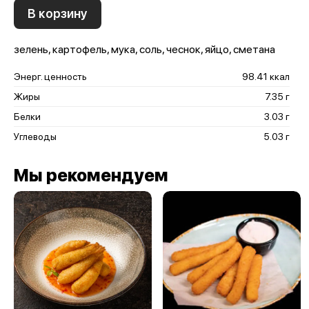
В корзину
зелень, картофель, мука, соль, чеснок, яйцо, сметана
Энерг. ценность
98.41 ккал
Жиры
7.35 г
Белки
3.03 г
Углеводы
5.03 г
Мы рекомендуем