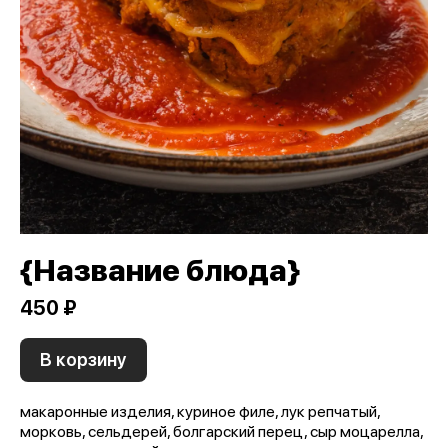
{Название блюда}
450 ₽
В корзину
макаронные изделия, куриное филе, лук репчатый,
морковь, сельдерей, болгарский перец, сыр моцарелла,