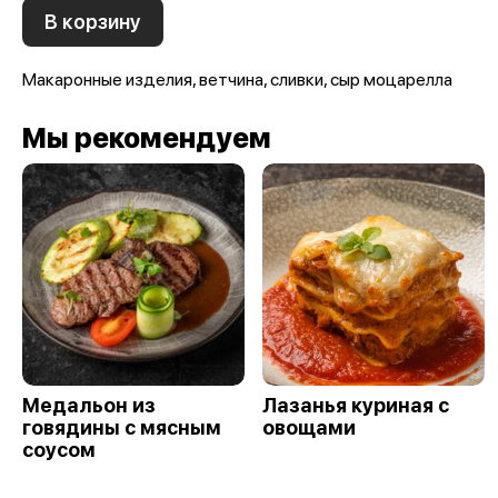
В корзину
Макаронные изделия, ветчина, сливки, сыр моцарелла
Мы рекомендуем
Медальон из
Лазанья куриная с
говядины с мясным
овощами
соусом