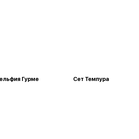
ельфия Гурме
Сет Темпура