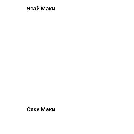
Ясай Маки
Сяке Маки