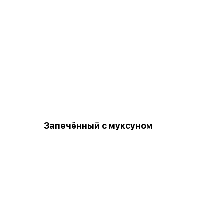
Запечённый с муксуном