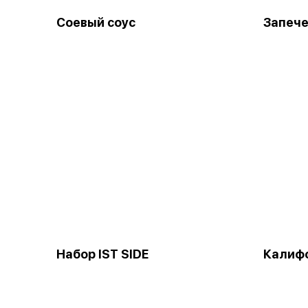
Соевый соус
Запеч
Набор IST SIDE
Калифо