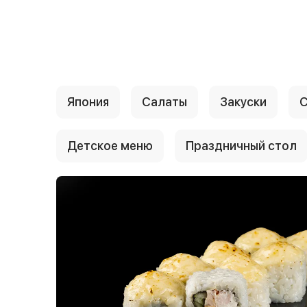
{{ textContacts }}
Япония
Салаты
Закуски
С
Детское меню
Праздничный стол