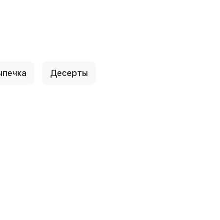
ыпечка
Десерты