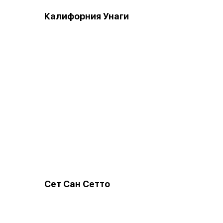
Калифорния Унаги
Сет Сан Сетто