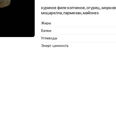
куриное филе копченое, огурец, морковь 
моцарелла, пармезан, майонез
Жиры
Белки
Углеводы
Энерг. ценность