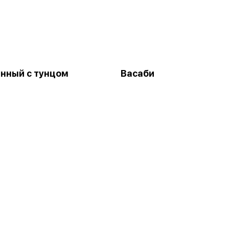
нный с тунцом
Васаби