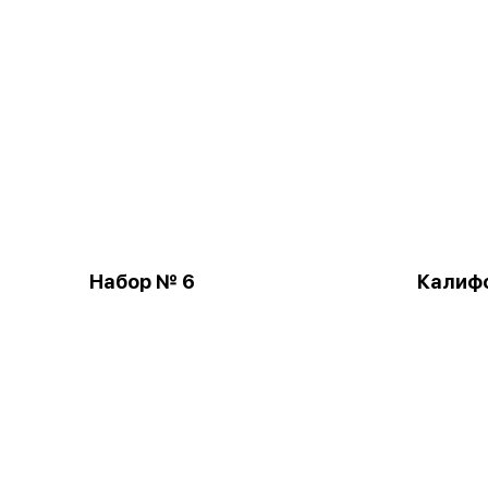
Набор № 6
Калиф