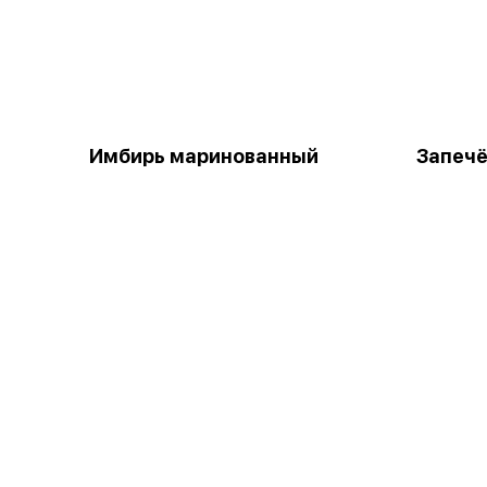
Имбирь маринованный
Запечё