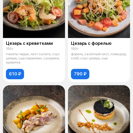
Цезарь с креветками
Цезарь с форелью
150 г
150 г
томаты черри, лист салата, соус
форель, салатный лист, помидор,
цезарь, сыр пармезан, сухарики,
хлеб, соус цезарь, сыр
креветка
610 ₽
790 ₽