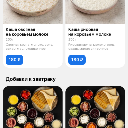
Каша овсяная
Каша рисовая
на коровьем молоке
на коровьем молоке
250 г
250 г
Овсяная крупа, молоко, соль,
Рисовая крупа, молоко, соль,
сахар, масло сливочное
сахар, масло сливочное
180 ₽
180 ₽
Добавки к завтраку