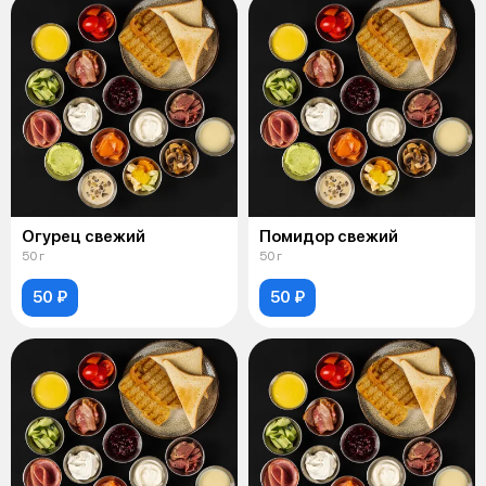
Огурец свежий
Помидор свежий
50 г
50 г
50 ₽
50 ₽