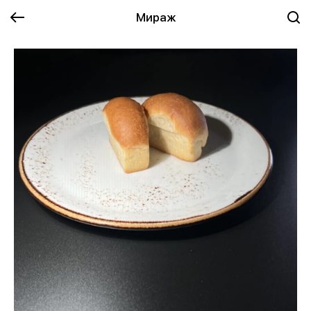
Мираж