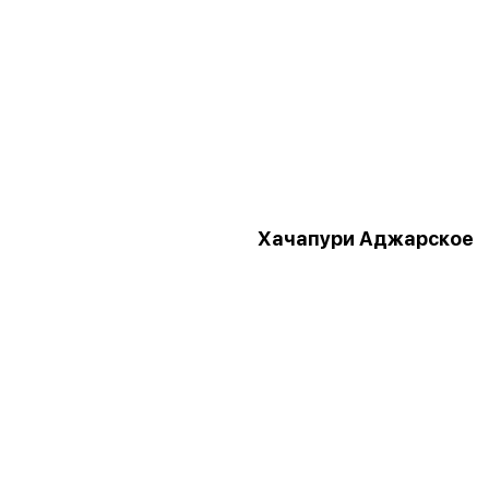
Хачапури Аджарское