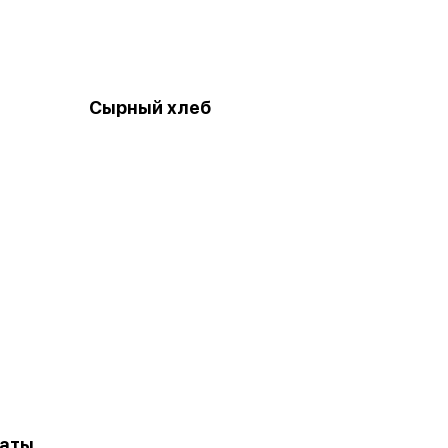
Сырный хлеб
маты