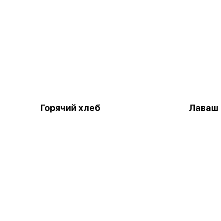
Горячий хлеб
Лаваш