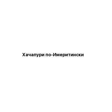
Хачапури по-Имеритински