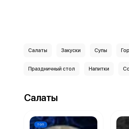
Салаты
Закуски
Супы
Го
Праздничный стол
Напитки
Со
Салаты
ТОП