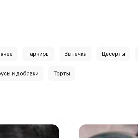
рячее
Гарниры
Выпечка
Десерты
усы и добавки
Торты