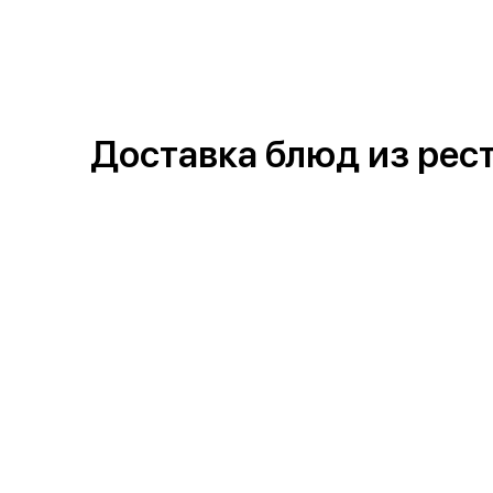
{{ textContacts }}
Доставка блюд из рес