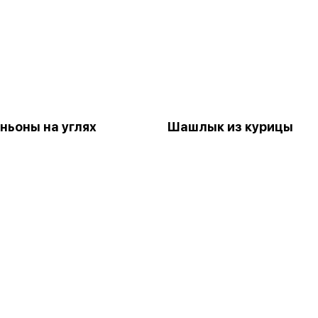
ьоны на углях
Шашлык из курицы