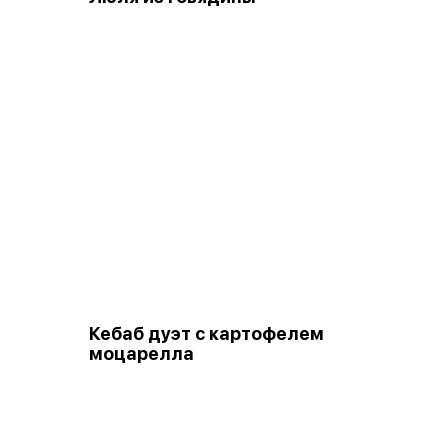
Кебаб дуэт с картофелем
моцарелла