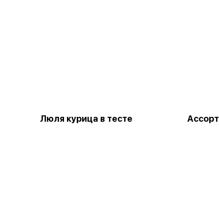
Люля курица в тесте
Ассорти