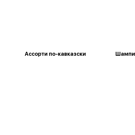
Ассорти по-кавказски
Шампин