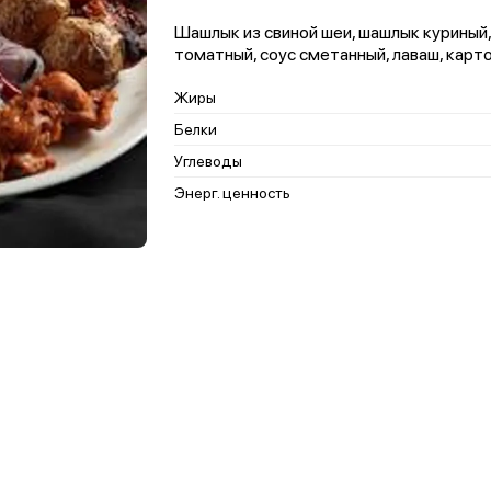
Шашлык из свиной шеи, шашлык куриный,
томатный, соус сметанный, лаваш, кар
Жиры
Белки
Углеводы
Энерг. ценность