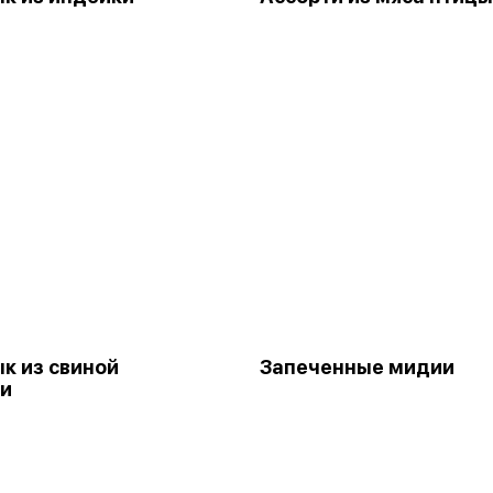
 из свиной
Запеченные мидии
ки