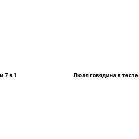
 7 в 1
Люля говядина в тесте