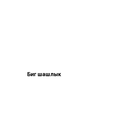
Биг шашлык