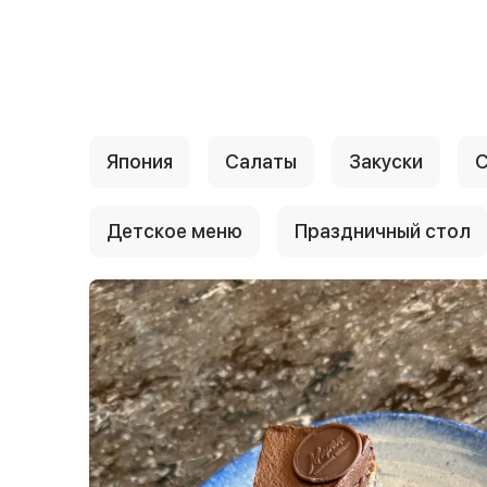
{{ textContacts }}
Япония
Салаты
Закуски
С
Детское меню
Праздничный стол