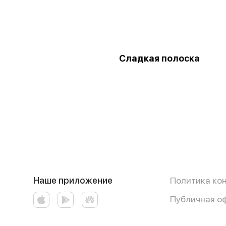
Сладкая полоска
Наше приложение
Политика ко
Публичная о