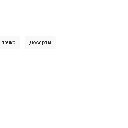
ыпечка
Десерты