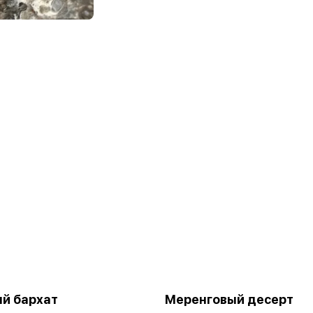
й бархат
Меренговый десерт