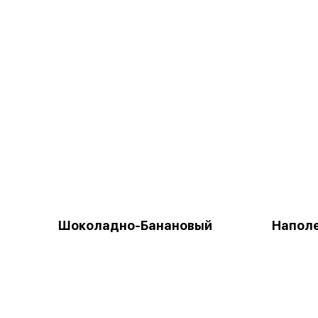
Шоколадно-Банановый
Напол