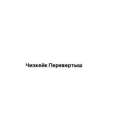
Чизкейк Перевертыш