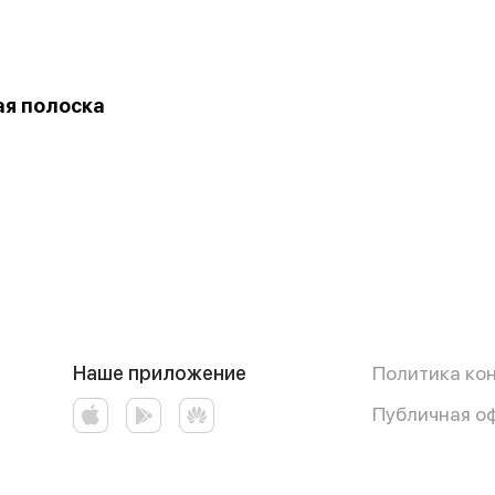
я полоска
Наше приложение
Политика ко
Публичная о