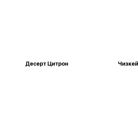
Десерт Цитрон
Чизке