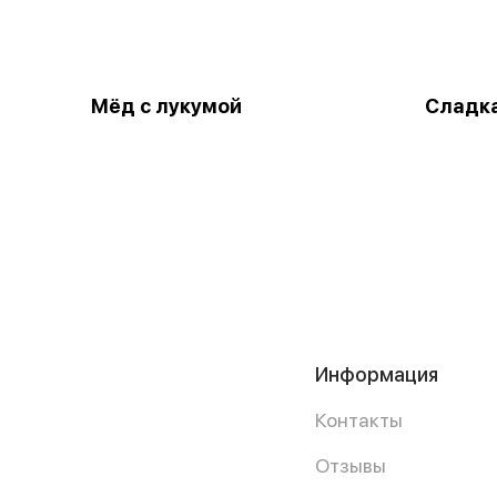
Мёд с лукумой
Сладка
Информация
Контакты
Отзывы