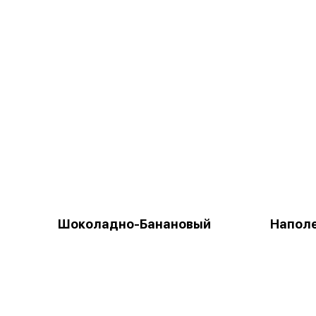
Шоколадно-Банановый
Напол