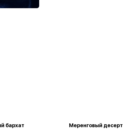
й бархат
Меренговый десерт