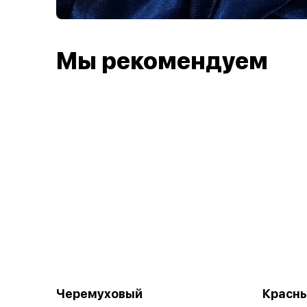
Мы рекомендуем
Черемуховый
Красны