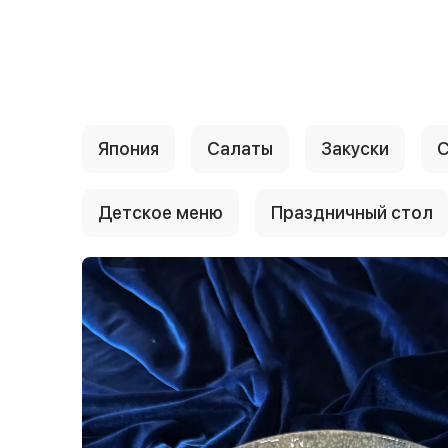
{{ textContacts }}
Япония
Салаты
Закуски
С
Детское меню
Праздничный стол