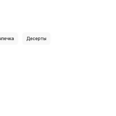
ыпечка
Десерты