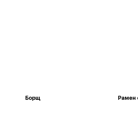
Борщ
Рамен 