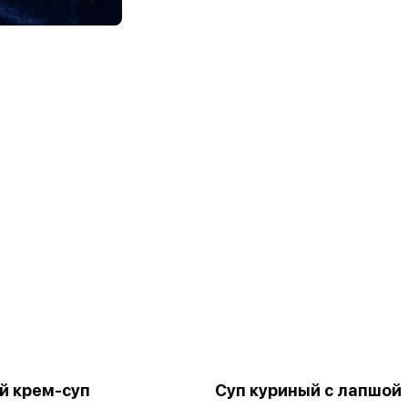
й крем-суп
Суп куриный с лапшой