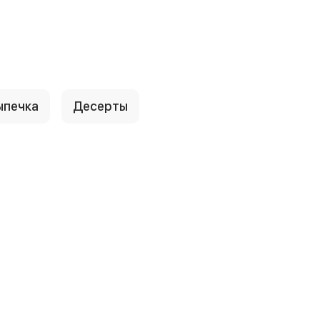
ыпечка
Десерты