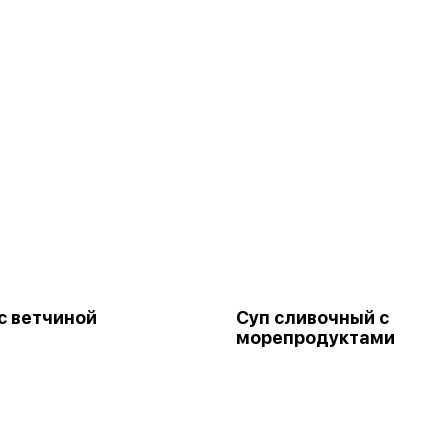
с ветчиной
Суп сливочный с
морепродуктами