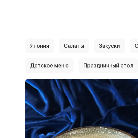
{{ textContacts }}
Япония
Салаты
Закуски
С
Детское меню
Праздничный стол