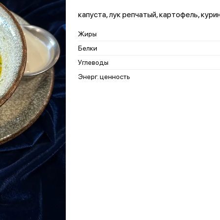
капуста, лук репчатый, картофель, кури
Жиры
Белки
Углеводы
Энерг. ценность