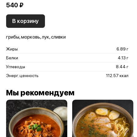
540 ₽
В корзину
грибы, морковь, лук, сливки
Жиры
6.89 г
Белки
4.13 г
Углеводы
8.44 г
Энерг. ценность
112.57 ккал
Мы рекомендуем