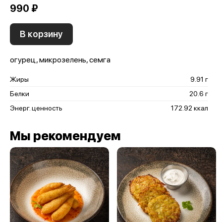
990 ₽
В корзину
огурец, микрозелень, семга
Жиры
9.91 г
Белки
20.6 г
Энерг. ценность
172.92 ккал
Мы рекомендуем