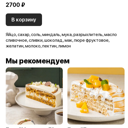
2700 ₽
В корзину
Яйцо, сахар, соль, миндаль, мука, разрыхлитель, масло
сливочное, сливки, шоколад, мак, пюре фруктовое,
желатин, молоко, пектин, лимон
Мы рекомендуем