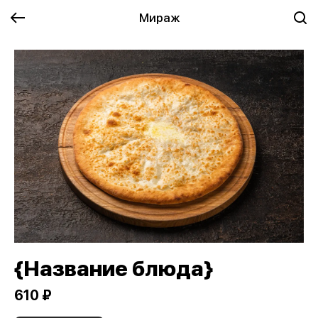
Мираж
{Название блюда}
610 ₽