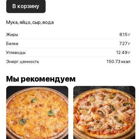
В корзину
Мука, яйцо, сыр, вода
Жиры
8.15 г
Белки
7.27 г
Углеводы
12.49 г
Энерг. ценность
150.73 ккал
Мы рекомендуем