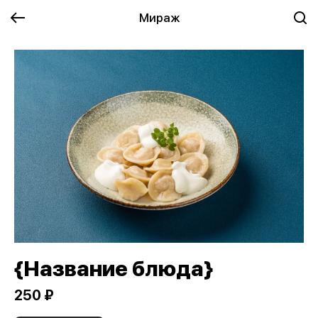
Мираж
{Название блюда}
250 ₽