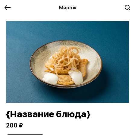
Мираж
{Название блюда}
200 ₽