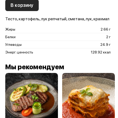
В корзину
Тесто, картофель, лук репчатый, сметана, лук, крахмал
Жиры
2.66 г
Белки
2 г
Углеводы
24.9 г
Энерг. ценность
128.92 ккал
Мы рекомендуем