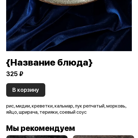
{Название блюда}
325 ₽
В корзину
рис, мидии, креветки, кальмар, лук репчатый, морковь,
яйцо, шрирача, терияки, соевый соус
Мы рекомендуем