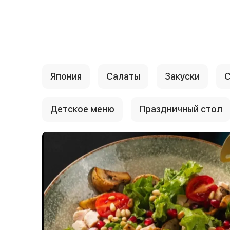
{{ textContacts }}
Япония
Салаты
Закуски
С
Детское меню
Праздничный стол