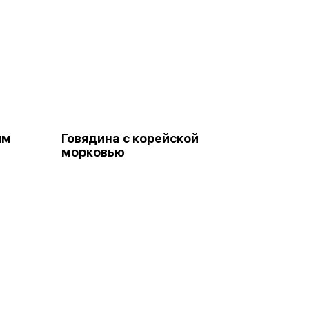
им
Говядина с корейской
морковью