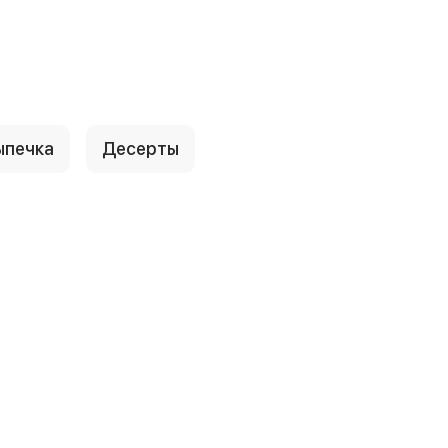
ыпечка
Десерты