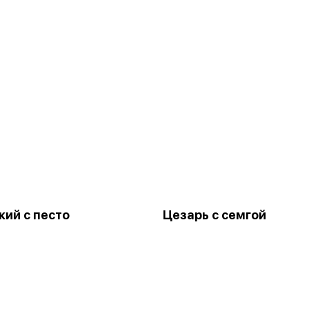
кий с песто
Цезарь с семгой