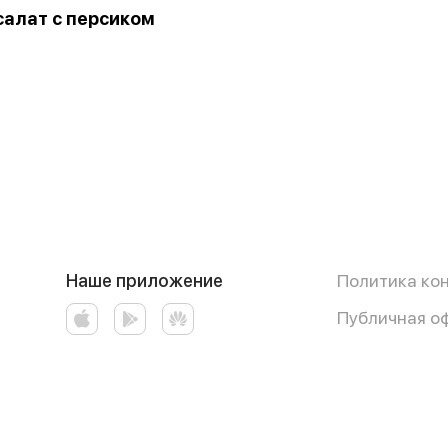
салат с персиком
Наше приложение
Политика ко
Публичная о