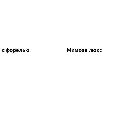
 с форелью
Мимоза люкс