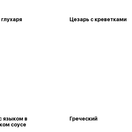
 глухаря
Цезарь с креветками
с языком в
Греческий
ком соусе