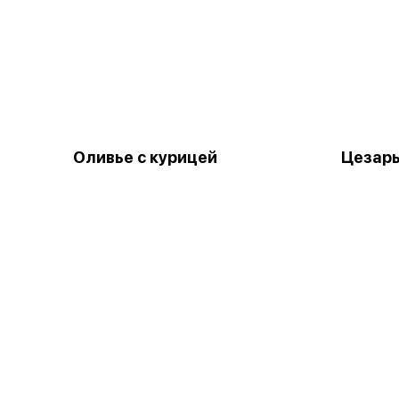
Оливье с курицей
Цезарь