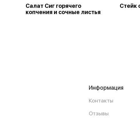
Салат Сиг горячего
Стейк 
копчения и сочные листья
Информация
Контакты
Отзывы