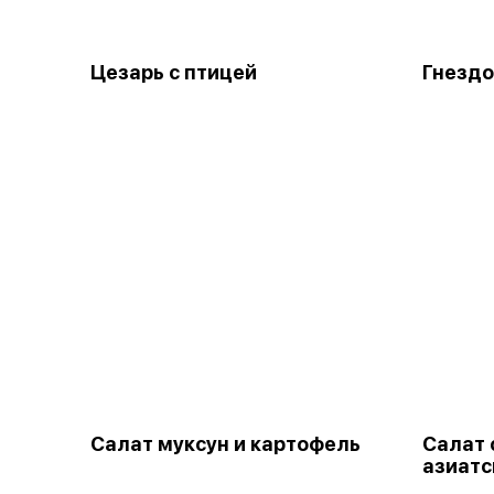
Цезарь с птицей
Гнездо
Салат муксун и картофель
Салат 
азиатс