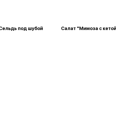
Сельдь под шубой
Салат "Мимоза с кето