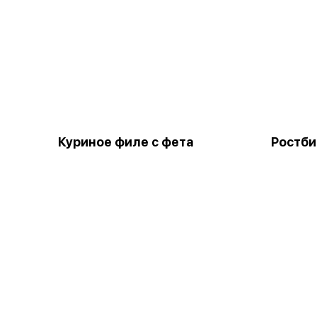
Куриное филе с фета
Ростби