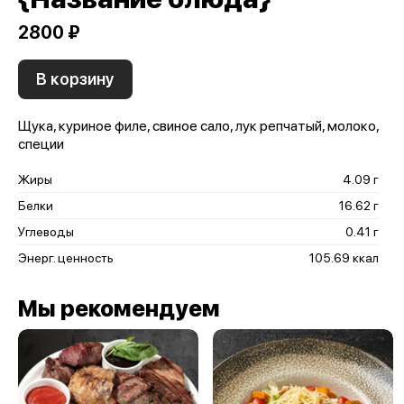
2800 ₽
В корзину
Щука, куриное филе, свиное сало, лук репчатый, молоко,
специи
Жиры
4.09 г
Белки
16.62 г
Углеводы
0.41 г
Энерг. ценность
105.69 ккал
Мы рекомендуем