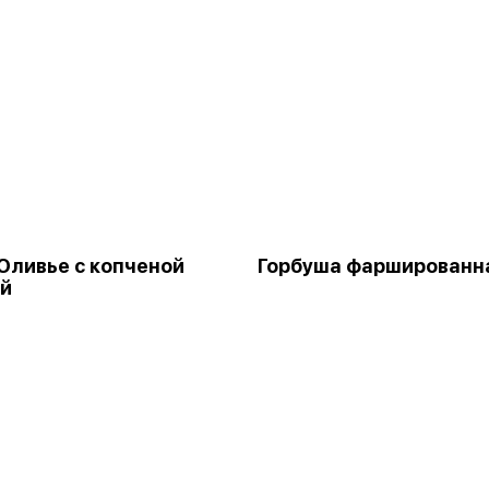
Оливье с копченой
Горбуша фаршированн
ей