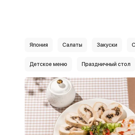
{{ textContacts }}
Япония
Салаты
Закуски
С
Детское меню
Праздничный стол