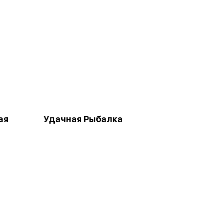
ая
Удачная Рыбалка