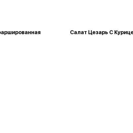
фаршированная
Салат Цезарь С Куриц