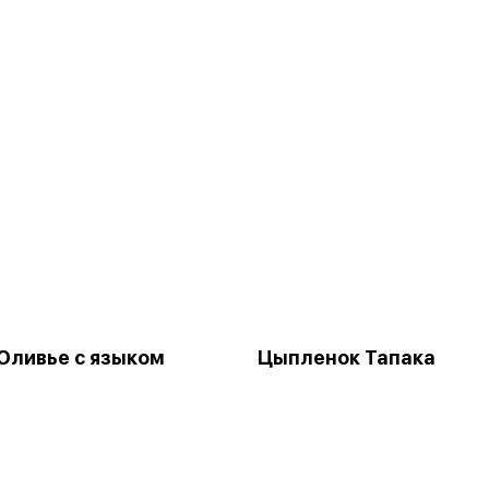
Оливье с языком
Цыпленок Тапака