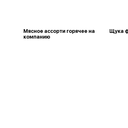
Мясное ассорти горячее на
Щука 
компанию