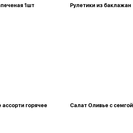
апеченая 1шт
Рулетики из баклажан
 ассорти горячее
Салат Оливье с семгой