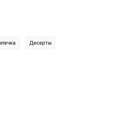
ыпечка
Десерты