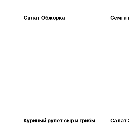
Салат Обжорка
Семга 
Куриный рулет сыр и грибы
Салат 