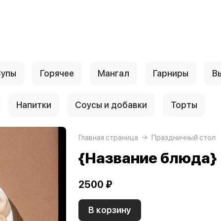
упы
Горячее
Мангал
Гарниры
В
Напитки
Соусы и добавки
Торты
Главная страница
Праздничный стол
{Название блюда}
2500 ₽
В корзину