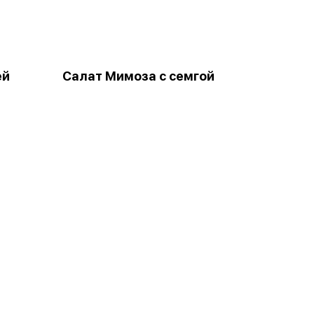
ей
Салат Мимоза с семгой