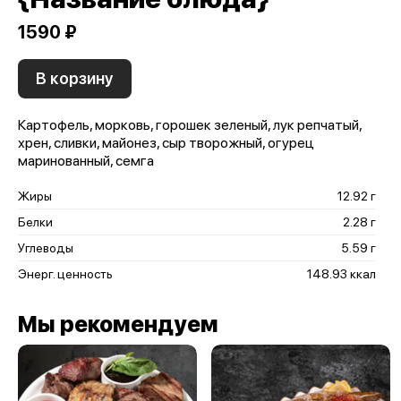
1590 ₽
В корзину
Картофель, морковь, горошек зеленый, лук репчатый,
хрен, сливки, майонез, сыр творожный, огурец
маринованный, семга
Жиры
12.92 г
Белки
2.28 г
Углеводы
5.59 г
Энерг. ценность
148.93 ккал
Мы рекомендуем