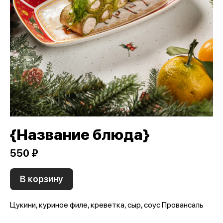
{Название блюда}
550 ₽
В корзину
Цукини, куриное филе, креветка, сыр, соус Провансаль