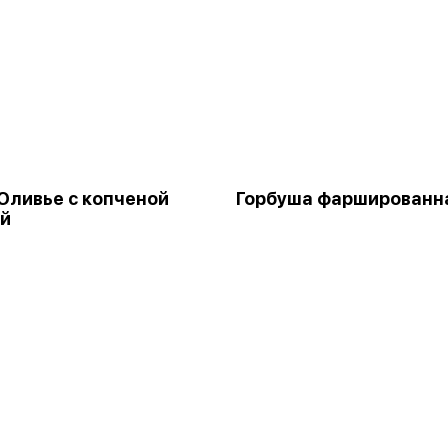
Оливье с копченой
Горбуша фаршированн
ей