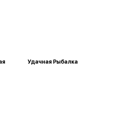
ая
Удачная Рыбалка