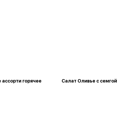
 ассорти горячее
Салат Оливье с семгой