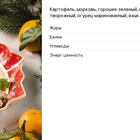
Картофель, морковь, горошек зеленый, л
творожный, огурец маринованный, язык
Жиры
Белки
Углеводы
Энерг. ценность