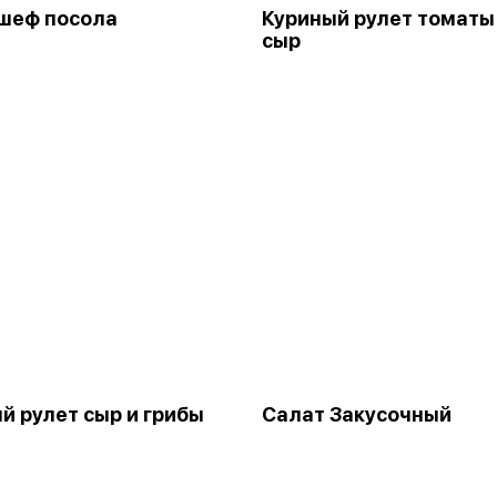
шеф посола
Куриный рулет томаты
сыр
й рулет сыр и грибы
Салат Закусочный