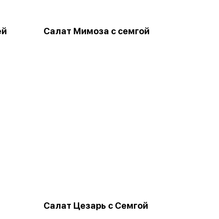
ей
Салат Мимоза с семгой
Салат Цезарь с Семгой