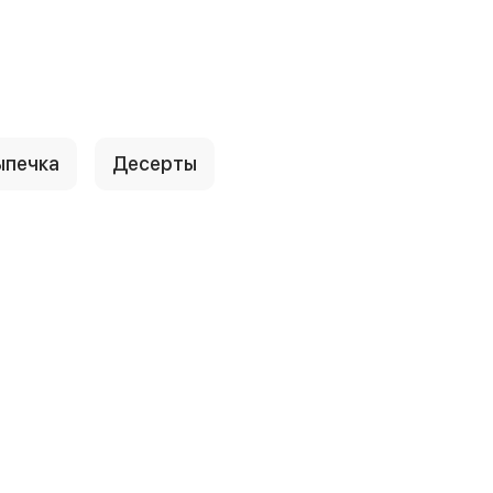
ыпечка
Десерты