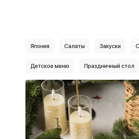
{{ textContacts }}
Япония
Салаты
Закуски
С
Детское меню
Праздничный стол