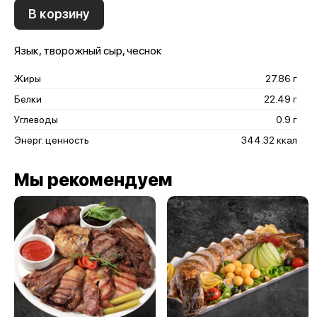
В корзину
Язык, творожный сыр, чеснок
Жиры
27.86 г
Белки
22.49 г
Углеводы
0.9 г
Энерг. ценность
344.32 ккал
Мы рекомендуем