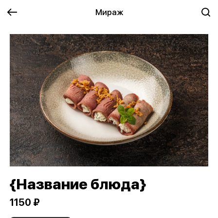
Мираж
{Название блюда}
1150 ₽