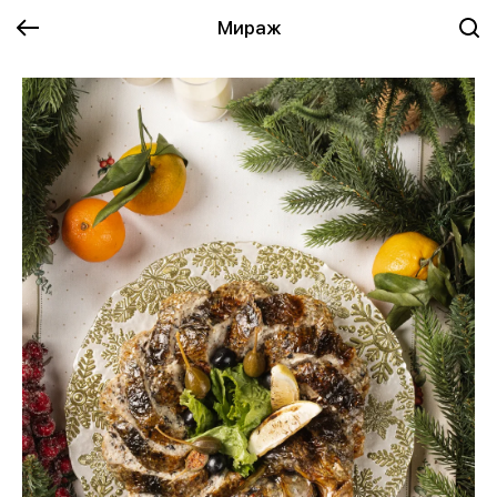
Мираж