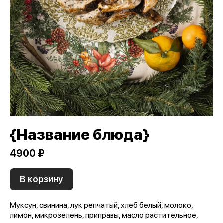
{Название блюда}
4900 ₽
В корзину
Муксун, свинина, лук репчатый, хлеб белый, молоко,
лимон, микрозелень, приправы, масло растительное,