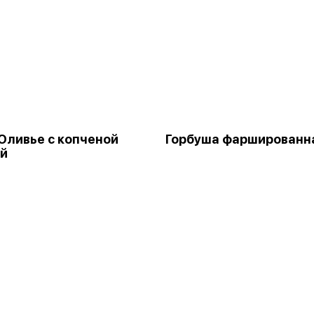
Оливье с копченой
Горбуша фаршированн
ей