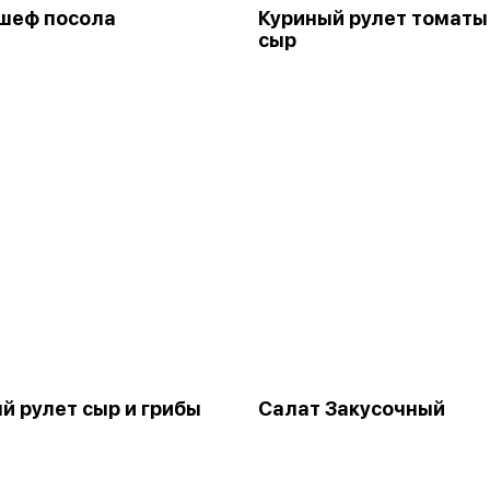
шеф посола
Куриный рулет томаты
сыр
й рулет сыр и грибы
Салат Закусочный