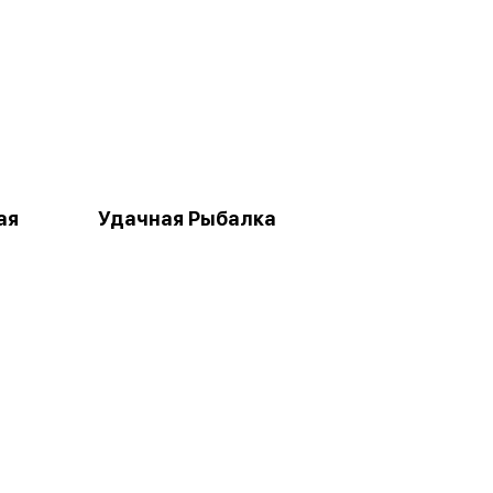
ая
Удачная Рыбалка