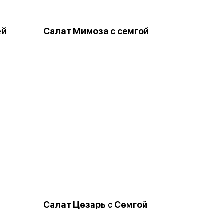
ей
Салат Мимоза с семгой
Салат Цезарь с Семгой