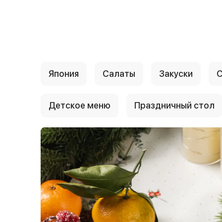
{{ textContacts }}
Япония
Салаты
Закуски
С
Детское меню
Праздничный стол