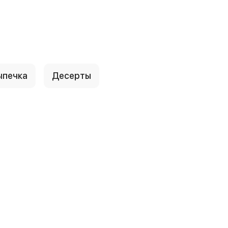
ыпечка
Десерты