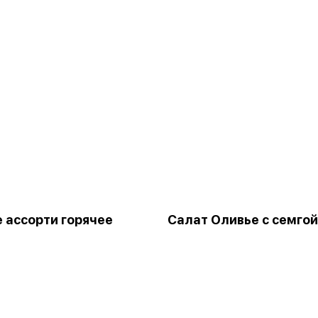
 ассорти горячее
Салат Оливье с семгой